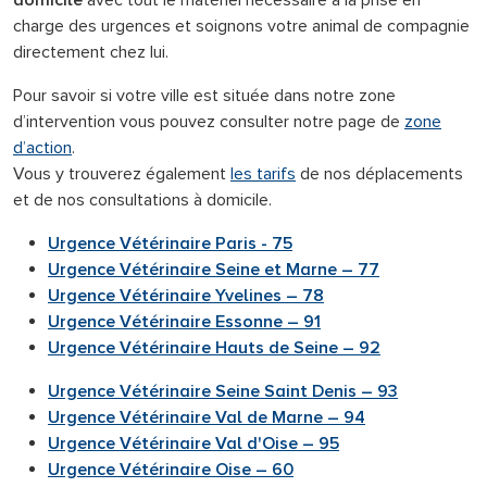
domicile
avec tout le matériel nécessaire à la prise en
charge des urgences et soignons votre animal de compagnie
directement chez lui.
Pour savoir si votre ville est située dans notre zone
d’intervention vous pouvez consulter notre page de
zone
d’action
.
Vous y trouverez également
les tarifs
de nos déplacements
et de nos consultations à domicile.
Urgence Vétérinaire Paris - 75
Urgence Vétérinaire Seine et Marne – 77
Urgence Vétérinaire Yvelines – 78
Urgence Vétérinaire Essonne – 91
Urgence Vétérinaire Hauts de Seine – 92
Urgence Vétérinaire Seine Saint Denis – 93
Urgence Vétérinaire Val de Marne – 94
Urgence Vétérinaire Val d'Oise – 95
Urgence Vétérinaire Oise – 60