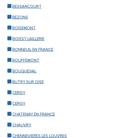
BESSANCOURT
BEZONS
BOISEMONT
BOISSY L'AILLERIE
BONNEUIL EN FRANCE
BOUFFEMONT
BOUQUEVAL
BUTRY SUR OISE
CERGY
CERGY
CHATENAY EN FRANCE
CHAUVRY
CHENNEVIERES LES LOUVRES