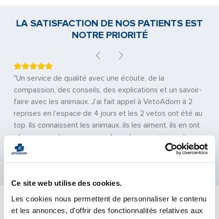
LA SATISFACTION DE NOS PATIENTS EST
NOTRE PRIORITÉ
Previous
Next
"Un service de qualité avec une écoute, de la
compassion, des conseils, des explications et un savoir-
faire avec les animaux. J’ai fait appel à VetoAdom à 2
reprises en l’espace de 4 jours et les 2 vetos ont été au
top. Ils connaissent les animaux, ils les aiment, ils en ont
et ne peuvent que comprendre notre angoisse, notre
peine quand notre animal n’est pas bien."
Previous
Next
Ce site web utilise des cookies.
Les cookies nous permettent de personnaliser le contenu
et les annonces, d'offrir des fonctionnalités relatives aux