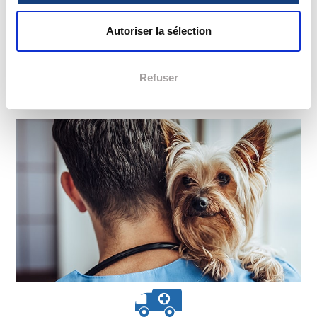
nécessaires au bien être de votre chien, chat ou
nouvel animal de compagnie.
Autoriser la sélection
Vous pouvez également télécharger notre
Appli
Urgence Vétérinaire ou consulter nos fiches conseils
Refuser
pour en savoir plus sur l’état de santé de votre animal.