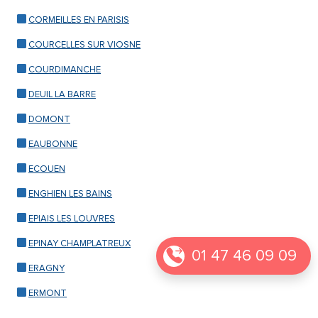
CORMEILLES EN PARISIS
COURCELLES SUR VIOSNE
COURDIMANCHE
DEUIL LA BARRE
DOMONT
EAUBONNE
ECOUEN
ENGHIEN LES BAINS
EPIAIS LES LOUVRES
EPINAY CHAMPLATREUX
01 47 46 09 09
ERAGNY
ERMONT
EZANVILLE