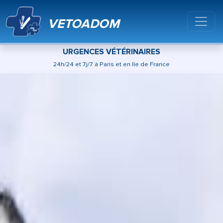
VETOADOM
URGENCES VÉTÉRINAIRES
24h/24 et 7j/7 à Paris et en Ile de France