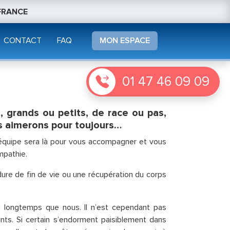
 FRANCE
CONTACT
FAQ
MON ESPACE
01 47 46 09 09
s, grands ou petits, de race ou pas,
les aimerons pour toujours…
 équipe sera là pour vous accompagner et vous
mpathie.
ure de fin de vie ou une récupération du corps
longtemps que nous. Il n’est cependant pas
nts. Si certain s’endorment paisiblement dans