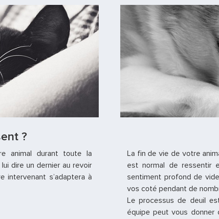
sent ?
e animal durant toute la
La fin de vie de votre ani
ui dire un dernier au revoir
est normal de ressentir 
re intervenant s’adaptera à
sentiment profond de vid
vos coté pendant de nomb
Le processus de deuil es
équipe peut vous donner d