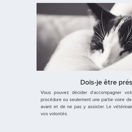
Dois-je être pré
Vous pouvez décider d’accompagner votr
procédure ou seulement une partie voire de l
avant et de ne pas y assister. Le vétérinai
vos volontés.