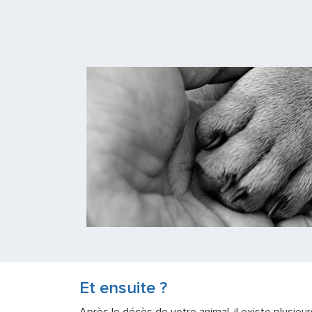
Et ensuite ?