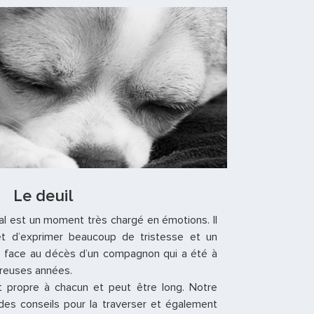
Le deuil
mal est un moment très chargé en émotions. Il
et d’exprimer beaucoup de tristesse et un
e face au décès d’un compagnon qui a été à
reuses années.
t propre à chacun et peut être long. Notre
es conseils pour la traverser et également