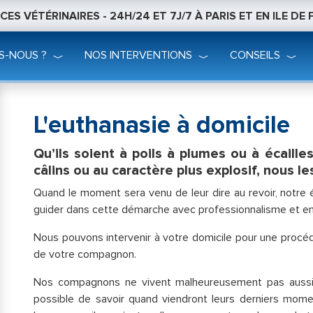
ES VÉTÉRINAIRES - 24H/24 ET 7J/7 À PARIS ET EN ILE DE
S-NOUS ?
NOS INTERVENTIONS
CONSEILS
L'euthanasie à domicile
Qu’ils soient à poils à plumes ou à écaille
câlins ou au caractère plus explosif, nous 
Quand le moment sera venu de leur dire au revoir, notre
guider dans cette démarche avec professionnalisme et e
Nous pouvons intervenir à votre domicile pour une procéd
de votre compagnon.
Nos compagnons ne vivent malheureusement pas aussi 
possible de savoir quand viendront leurs derniers mome