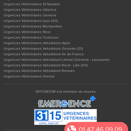
Urgences Vétérinaires St Nazaire
Urgences Vétérinaires Valence
Urgences Vétérinaires Genève
Urgences Vétérinaires Lyon (69)
Urgences Vétérinaires Montpellier
Urgences Vétérinaires Nice
Urgences Vétérinaires Toulouse
Urgences Vétérinaires VetoAdom Alpin
Urgences Vétérinaires VetoAdom Gironde (33)
Urgences Vétérinaires VetoAdom Ile de France
Urgences Vétérinaires VetoAdom Léman (Genève - Lausanne)
Urgences Vétérinaires VetoAdom Nord - Lille (59)
Urgences Vétérinaires VetoAdom Rennes
Urgences Vétérinaires Vienne
VETOADOM est membre du réseau
01 47 46 09 09