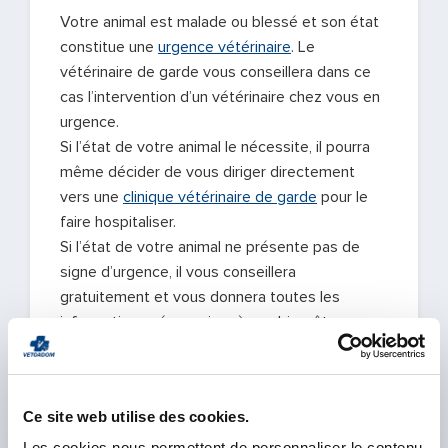
Votre animal est malade ou blessé et son état
constitue une
urgence vétérinaire
. Le
vétérinaire de garde vous conseillera dans ce
cas l’intervention d’un vétérinaire chez vous en
urgence.
Si l’état de votre animal le nécessite, il pourra
même décider de vous diriger directement
vers une
clinique vétérinaire de garde
pour le
faire hospitaliser.
Si l’état de votre animal ne présente pas de
signe d’urgence, il vous conseillera
gratuitement et vous donnera toutes les
informations nécessaires à son bien-être
jusqu’à ce que son vétérinaire habituel puisse
prendre le relais.
Ce site web utilise des cookies.
Les cookies nous permettent de personnaliser le contenu