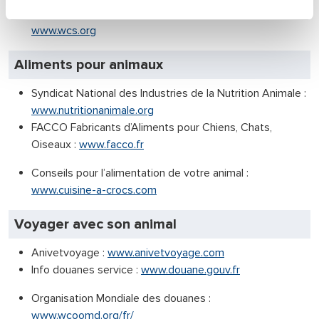
Fondation internationale pour la sauvegarde de la faune :
www.wcs.org
Aliments pour animaux
Syndicat National des Industries de la Nutrition Animale :
www.nutritionanimale.org
FACCO Fabricants d’Aliments pour Chiens, Chats,
Oiseaux :
www.facco.fr
Conseils pour l’alimentation de votre animal :
www.cuisine-a-crocs.com
Voyager avec son animal
Anivetvoyage :
www.anivetvoyage.com
Info douanes service :
www.douane.gouv.fr
Organisation Mondiale des douanes :
www.wcoomd.org/fr/