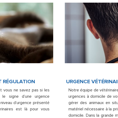
T RÉGULATION
URGENCE VÉTÉRINAI
et vous ne savez pas si les
Notre équipe de vétérinair
 le signe d’une urgence
urgences à domicile de vo
e niveau d’urgence présenté
gérer des animaux en situa
rinaires est là pour vous
matériel nécessaire à la p
domicile. Dans la grande m