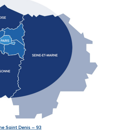
ne Saint Denis – 93