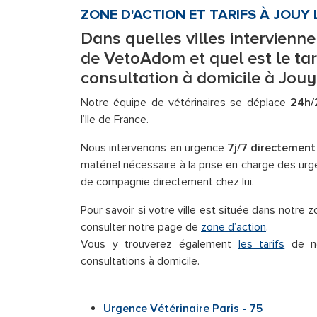
ZONE D'ACTION ET TARIFS À JOUY
Dans quelles villes intervienne
de VetoAdom et quel est le tar
consultation à domicile à Jouy
Notre équipe de vétérinaires se déplace
24h/
l’Ile de France.
Nous intervenons en urgence
7j/7 directement
matériel nécessaire à la prise en charge des ur
de compagnie directement chez lui.
Pour savoir si votre ville est située dans notre
consulter notre page de
zone d’action
.
Vous y trouverez également
les tarifs
de no
consultations à domicile.
Urgence Vétérinaire Paris - 75