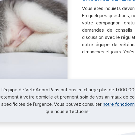
Vous êtes inquiets devant
En quelques questions, no
votre compagnon gratu
demandes de conseils v
discussion avec le régula
notre équipe de vétéri
dimanches et jours fériés
e l’équipe de VetoAdom Paris ont pris en charge plus de 1 000 00
irectement à votre domicile et prennent soin de vos animaux de c
spécificités de l’urgence. Vous pouvez consulter
notre fonction
que nous effectuons.