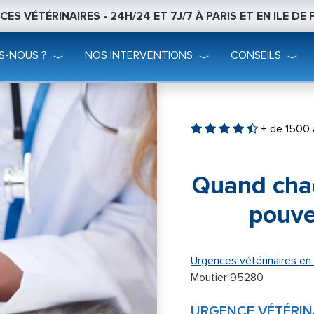
ES VÉTÉRINAIRES - 24H/24 ET 7J/7 À PARIS ET EN ILE DE
S-NOUS ?
NOS INTERVENTIONS
CONSEILS
+ de 1500 
Quand cha
pouve
Urgences vétérinaires en 
Moutier 95280
URGENCE VÉTÉRIN