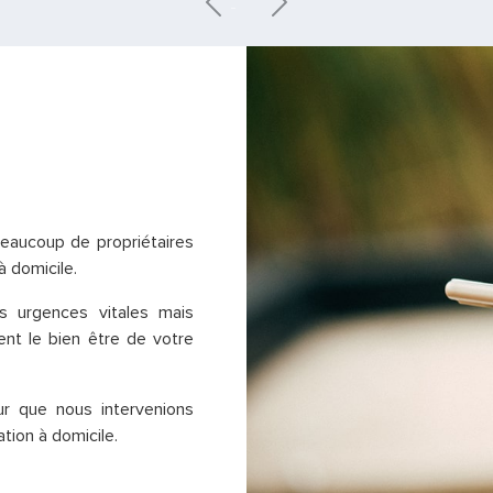
beaucoup de propriétaires
à domicile.
s urgences vitales mais
ent le bien être de votre
r que nous intervenions
ion à domicile.