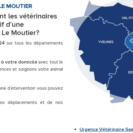
 LE MOUTIER
nt les vétérinaires
if d’une
 Le Moutier?
24
sur tous les départements
 à votre domicile
avec tout le
gences et soignons votre animal
 zone d’intervention vous pouvez
s déplacements et de nos
Urgence Vétérinaire Sei