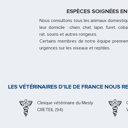
ESPÈCES SOIGNÉES E
Nous consultons tous les animaux domestiqu
leur domicile : chien, chat, lapin, furet, co
rat, souris et autres rongeurs.
Certains membres de notre équipe prennen
urgences sur les oiseaux et reptiles.
LES VÉTÉRINAIRES D'ILE DE FRANCE NOUS
Docteur Kupfer
PARIS (03)