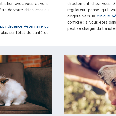
 situation avec vous et vous
directement chez vous. S
être de votre chien, chat ou
régulateur pense qu’il va
dirigera vers la
clinique v
domicile ; si vous êtes dan
ppli Urgence Vétérinaire ou
peut se charger du transfert
plus sur l’état de santé de