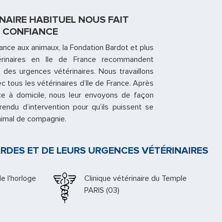
NAIRE HABITUEL NOUS FAIT
CONFIANCE
ance aux animaux, la Fondation Bardot et plus
rinaires en Ile de France recommandent
des urgences vétérinaires. Nous travaillons
ec tous les vétérinaires d’Ile de France. Après
ce à domicile, nous leur envoyons de façon
ndu d’intervention pour qu’ils puissent se
animal de compagnie.
RDES ET DE LEURS URGENCES VÉTÉRINAIRES
Docteur Lacroix
PARIS (07)