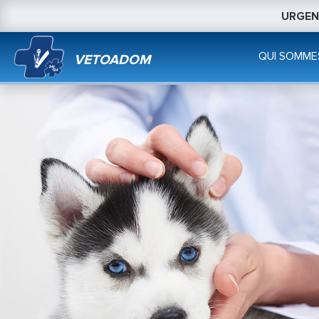
URGENC
QUI SOMME
VETOADOM