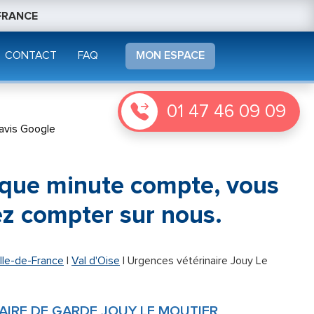
 FRANCE
CONTACT
FAQ
MON ESPACE
01 47 46 09 09
avis Google
que minute compte,
vous
z compter sur nous.
Ile-de-France
|
Val d'Oise
|
Urgences vétérinaire Jouy Le
AIRE DE GARDE JOUY LE MOUTIER