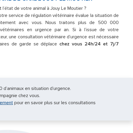
 l’état de votre animal à Jouy Le Moutier ?
tre service de régulation vétérinaire évalue la situation de
itement avec vous. Nous traitons plus de 500 000
étérinaires en urgence par an. Si à l’issue de votre
teur, une consultation vétérinaire d’urgence est nécessaire
naires de garde se déplace
chez vous 24h/24 et 7j/7
.
0 d’animaux en situation d’urgence.
ompagnie chez vous.
nement
pour en savoir plus sur les consultations