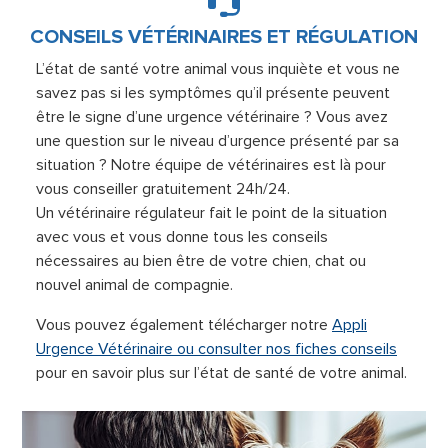
CONSEILS VÉTÉRINAIRES ET RÉGULATION
L’état de santé votre animal vous inquiète et vous ne
savez pas si les symptômes qu’il présente peuvent
être le signe d’une urgence vétérinaire ? Vous avez
une question sur le niveau d’urgence présenté par sa
situation ? Notre équipe de vétérinaires est là pour
vous conseiller gratuitement 24h/24.
Un vétérinaire régulateur fait le point de la situation
avec vous et vous donne tous les conseils
nécessaires au bien être de votre chien, chat ou
nouvel animal de compagnie.
Vous pouvez également télécharger notre
Appli
Urgence Vétérinaire ou consulter nos fiches conseils
pour en savoir plus sur l’état de santé de votre animal.