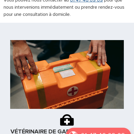
Vous pouvez nous contacter au
01 47 46 09 09
pour que
nous intervenions immédiatement ou prendre rendez-vous
pour une consultation à domicile.
VÉTÉRINAIRE DE GARDE À MONTLIGNON