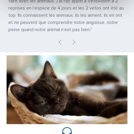
faire avec les animaux. J’ai fait appel à VetoAdom à 2
reprises en l’espace de 4 jours et les 2 vetos ont été au
top. Ils connaissent les animaux, ils les aiment, ils en ont
et ne peuvent que comprendre notre angoisse, notre
peine quand notre animal n’est pas bien."
Previous
Next