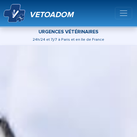
VETOADOM
URGENCES VÉTÉRINAIRES
24h/24 et 7j/7 à Paris et en Ile de France