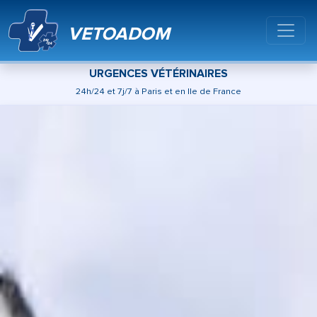
VETOADOM
URGENCES VÉTÉRINAIRES
24h/24 et 7j/7 à Paris et en Ile de France