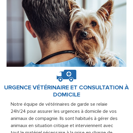
URGENCE VÉTÉRINAIRE ET CONSULTATION À
DOMICILE
Notre équipe de vétérinaires de garde se relaie
24h/24 pour assurer les urgences à domicile de vos
animaux de compagnie. Ils sont habitués à gérer des
animaux en situation critique et interviennent avec
tout le matériel nécessaire à la prise en charge de