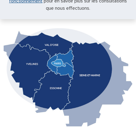
fonctionnement
pour en savoir plus sur les consultations
que nous effectuons.