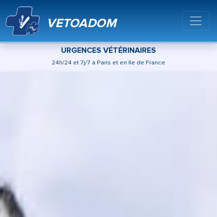
VETOADOM
URGENCES VÉTÉRINAIRES
24h/24 et 7j/7 à Paris et en Ile de France