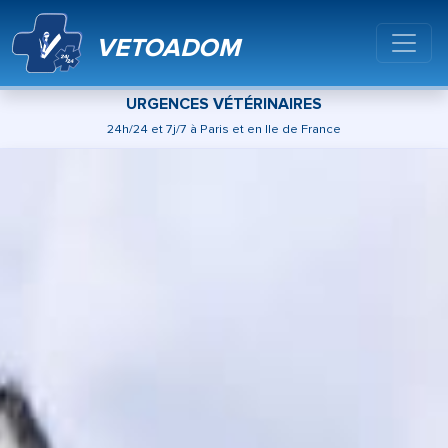
VETOADOM
URGENCES VÉTÉRINAIRES
24h/24 et 7j/7 à Paris et en Ile de France