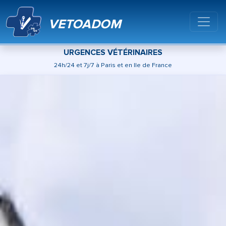
VETOADOM
URGENCES VÉTÉRINAIRES
24h/24 et 7j/7 à Paris et en Ile de France