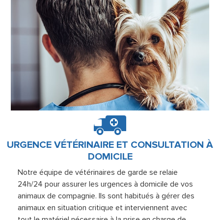
URGENCE VÉTÉRINAIRE ET CONSULTATION À
DOMICILE
Notre équipe de vétérinaires de garde se relaie
24h/24 pour assurer les urgences à domicile de vos
animaux de compagnie. Ils sont habitués à gérer des
animaux en situation critique et interviennent avec
tout le matériel nécessaire à la prise en charge de