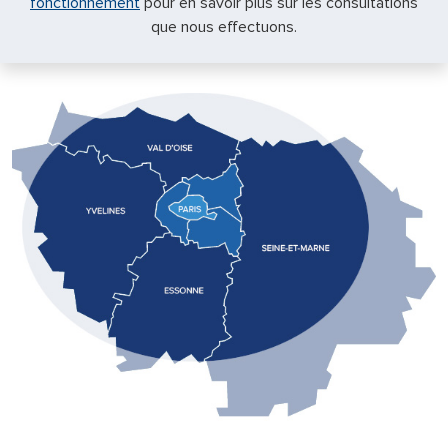
fonctionnement
pour en savoir plus sur les consultations
que nous effectuons.