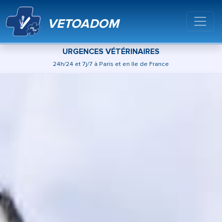
VETOADOM
URGENCES VÉTÉRINAIRES
24h/24 et 7j/7 à Paris et en Ile de France