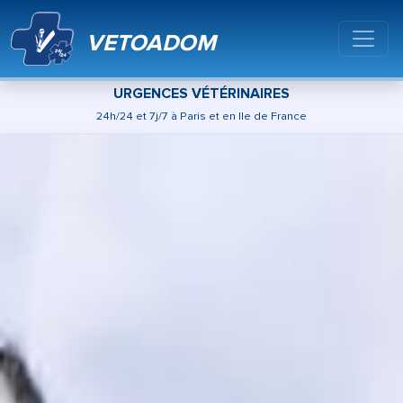
VETOADOM
URGENCES VÉTÉRINAIRES
24h/24 et 7j/7 à Paris et en Ile de France