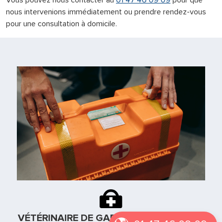
Vous pouvez nous contacter au
01 47 46 09 09
pour que
nous intervenions immédiatement ou prendre rendez-vous
pour une consultation à domicile.
VÉTÉRINAIRE DE GARDE À VAUCRESSON