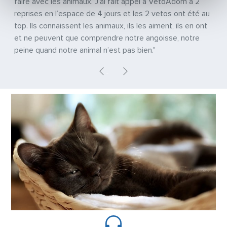
faire avec les animaux. J’ai fait appel à VetoAdom à 2
reprises en l’espace de 4 jours et les 2 vetos ont été au
top. Ils connaissent les animaux, ils les aiment, ils en ont
et ne peuvent que comprendre notre angoisse, notre
peine quand notre animal n’est pas bien."
Previous
Next