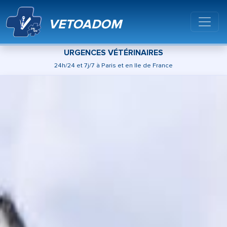
VETOADOM
URGENCES VÉTÉRINAIRES
24h/24 et 7j/7 à Paris et en Ile de France