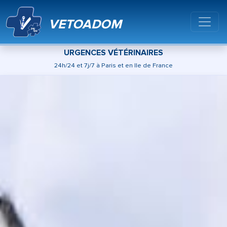
VETOADOM
URGENCES VÉTÉRINAIRES
24h/24 et 7j/7 à Paris et en Ile de France