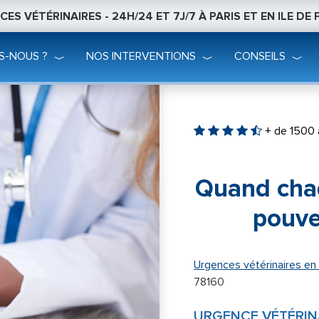
ES VÉTÉRINAIRES - 24H/24 ET 7J/7 À PARIS ET EN ILE DE
S-NOUS ?
NOS INTERVENTIONS
CONSEILS
+ de 1500 
Quand cha
pouve
Urgences vétérinaires en 
78160
URGENCE VÉTÉRINA