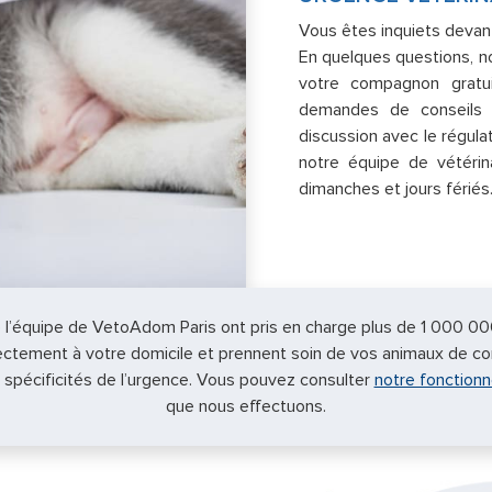
Vous êtes inquiets devant 
En quelques questions, no
votre compagnon gratu
demandes de conseils v
discussion avec le régula
notre équipe de vétéri
dimanches et jours fériés
e l’équipe de VetoAdom Paris ont pris en charge plus de 1 000 00
irectement à votre domicile et prennent soin de vos animaux de c
spécificités de l’urgence. Vous pouvez consulter
notre fonction
que nous effectuons.