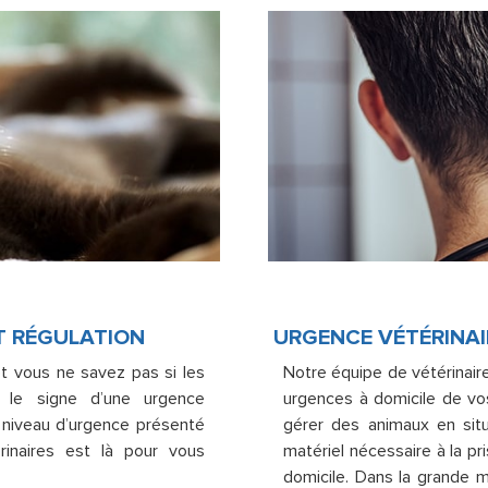
T RÉGULATION
URGENCE VÉTÉRINAI
et vous ne savez pas si les
Notre équipe de vétérinair
 le signe d’une urgence
urgences à domicile de vo
e niveau d’urgence présenté
gérer des animaux en situa
rinaires est là pour vous
matériel nécessaire à la p
domicile. Dans la grande m