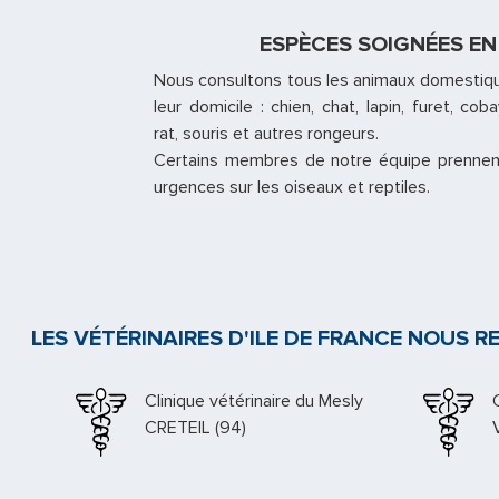
ESPÈCES SOIGNÉES E
Nous consultons tous les animaux domestiqu
leur domicile : chien, chat, lapin, furet, co
rat, souris et autres rongeurs.
Certains membres de notre équipe prennen
urgences sur les oiseaux et reptiles.
LES VÉTÉRINAIRES D'ILE DE FRANCE NOUS
Docteur Kupfer
PARIS (03)