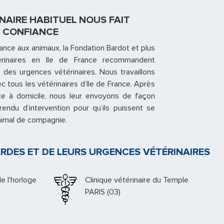
NAIRE HABITUEL NOUS FAIT
CONFIANCE
ance aux animaux, la Fondation Bardot et plus
rinaires en Ile de France recommandent
des urgences vétérinaires. Nous travaillons
ec tous les vétérinaires d’Ile de France. Après
ce à domicile, nous leur envoyons de façon
ndu d’intervention pour qu’ils puissent se
animal de compagnie.
RDES ET DE LEURS URGENCES VÉTÉRINAIRES
Docteur Lacroix
PARIS (07)