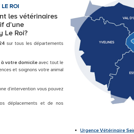
 LE ROI
nt les vétérinaires
if d’une
y Le Roi?
24
sur tous les départements
 à votre domicile
avec tout le
gences et soignons votre animal
 zone d’intervention vous pouvez
s déplacements et de nos
Urgence Vétérinaire Sei