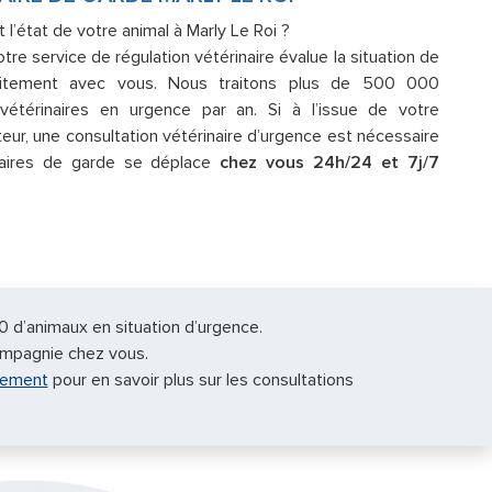
l’état de votre animal à Marly Le Roi ?
tre service de régulation vétérinaire évalue la situation de
itement avec vous. Nous traitons plus de 500 000
étérinaires en urgence par an. Si à l’issue de votre
teur, une consultation vétérinaire d’urgence est nécessaire
naires de garde se déplace
chez vous 24h/24 et 7j/7
.
0 d’animaux en situation d’urgence.
ompagnie chez vous.
nement
pour en savoir plus sur les consultations