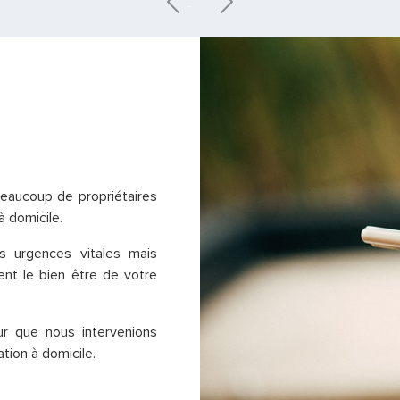
beaucoup de propriétaires
à domicile.
s urgences vitales mais
ent le bien être de votre
r que nous intervenions
ion à domicile.