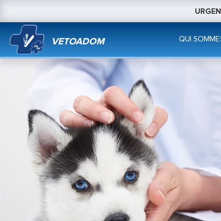
URGENC
QUI SOMME
VETOADOM