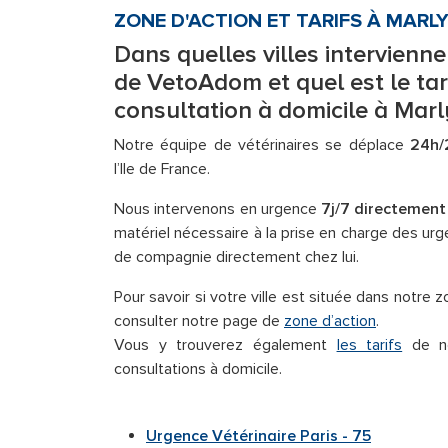
ZONE D'ACTION ET TARIFS À MARLY
Dans quelles villes intervienne
de VetoAdom et quel est le tar
consultation à domicile à Marl
Notre équipe de vétérinaires se déplace
24h/
l’Ile de France.
Nous intervenons en urgence
7j/7 directement
matériel nécessaire à la prise en charge des ur
de compagnie directement chez lui.
Pour savoir si votre ville est située dans notre
consulter notre page de
zone d’action
.
Vous y trouverez également
les tarifs
de no
consultations à domicile.
Urgence Vétérinaire Paris - 75