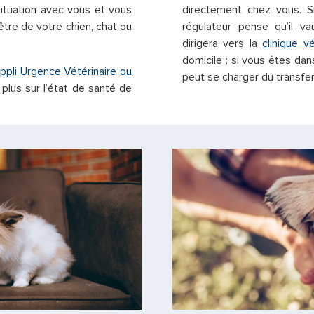
 situation avec vous et vous
directement chez vous. S
être de votre chien, chat ou
régulateur pense qu’il va
dirigera vers la
clinique v
domicile ; si vous êtes dan
ppli Urgence Vétérinaire ou
peut se charger du transfert
plus sur l’état de santé de