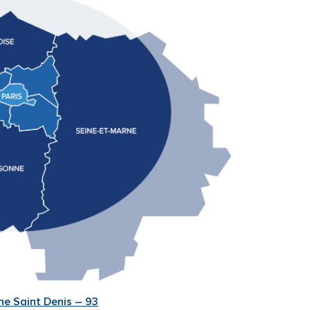
ne Saint Denis – 93