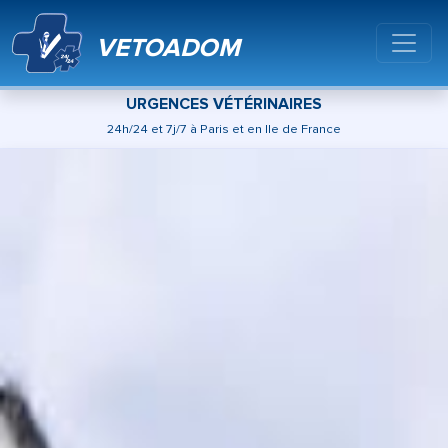
VETOADOM
URGENCES VÉTÉRINAIRES
24h/24 et 7j/7 à Paris et en Ile de France