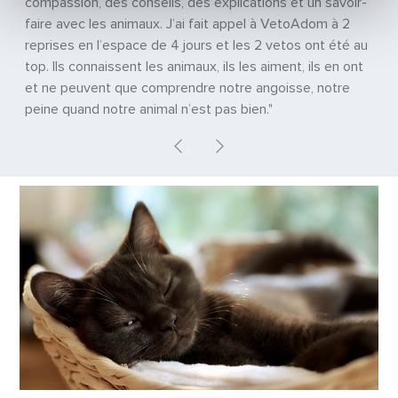
compassion, des conseils, des explications et un savoir-
faire avec les animaux. J’ai fait appel à VetoAdom à 2
reprises en l’espace de 4 jours et les 2 vetos ont été au
top. Ils connaissent les animaux, ils les aiment, ils en ont
et ne peuvent que comprendre notre angoisse, notre
peine quand notre animal n’est pas bien."
Previous
Next